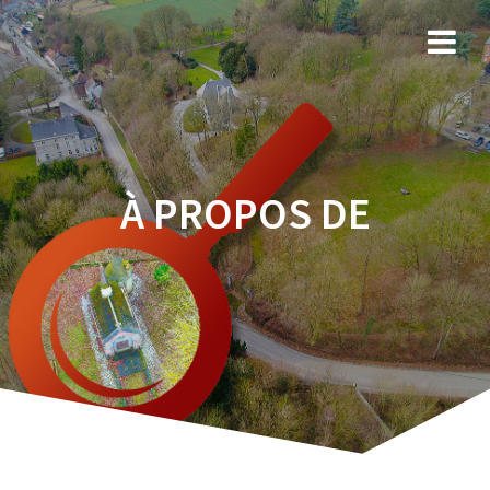
Skip
to
content
À PROPOS DE