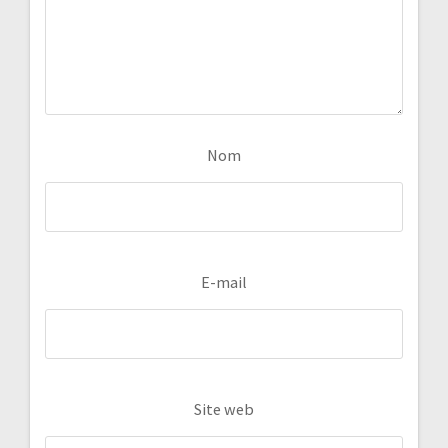
Nom
E-mail
Site web