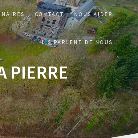
ENAIRES
CONTACT
NOUS AIDER
ILS PARLENT DE NOUS
A PIERRE