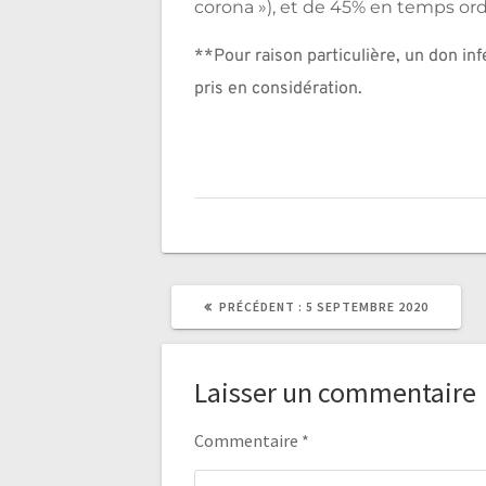
corona »), et de 45% en temps ord
**Pour raison particulière, un don inf
pris en considération.
ARTICLE
PRÉCÉDENT :
5 SEPTEMBRE 2020
PRÉCÉDENT
:
Laisser un commentaire
Commentaire
*