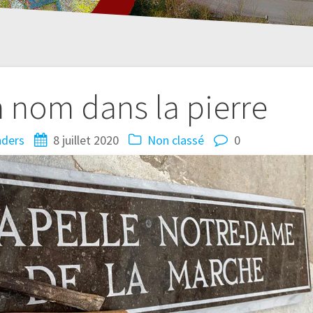
 nom dans la pierre
nders
8 juillet 2020
Non classé
0