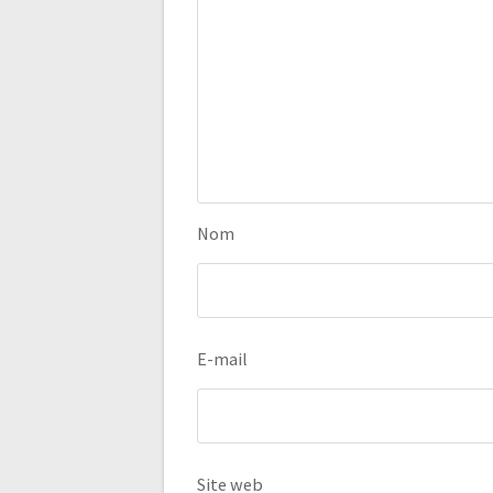
Nom
E-mail
Site web