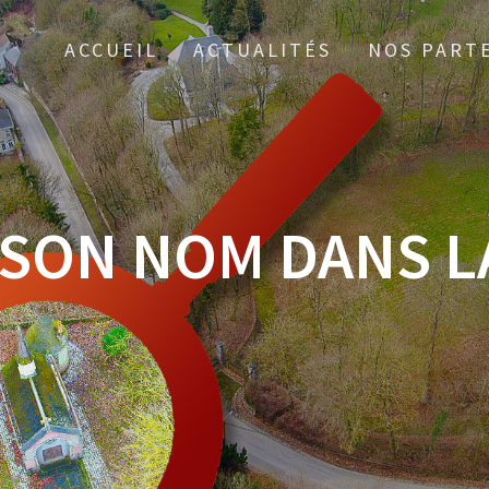
ACCUEIL
ACTUALITÉS
NOS PART
SON NOM DANS L